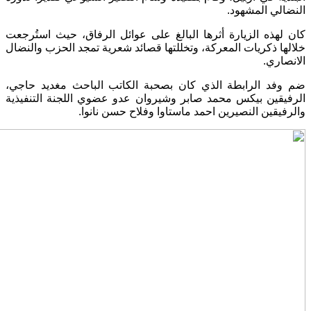
النضالي المشهود
.
كان لهذه الزيارة أثرها البالغ على عوائل الرفاق، حيث استُرجعت
خلالها ذكريات المعركة، وتخللتها قصائد شعرية تمجد الحزب والنضال
الانصاري
.
ضم وفد الرابطة الذي كان بصحبة الكاتب الباحث مغديد حاجي،
الرفيقين بيكس محمد صابر وشيروان عدو عضوي اللجنة التنفيذية
والرفيقين النصيرين احمد ماستاوا وفلاح حسن نانوا
.