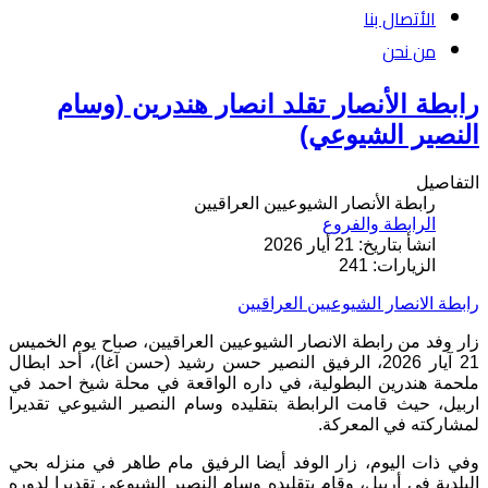
الأتصال بنا
من نحن
رابطة الأنصار تقلد انصار هندرين (وسام
النصير الشيوعي)
التفاصيل
رابطة الأنصار الشيوعيين العراقيين
الرابطة والفروع
انشأ بتاريخ: 21 أيار 2026
الزيارات: 241
رابطة الانصار الشيوعيين العراقيين
زار وفد من رابطة الانصار الشيوعيين العراقيين، صباح يوم الخميس
21
آيار
2026
، الرفيق النصير حسن رشيد
(
حسن آغا
)
، أحد ابطال
ملحمة هندرين البطولية، في داره الواقعة في محلة شيخ احمد في
اربيل، حيث قامت الرابطة بتقليده وسام النصير الشيوعي تقديرا
لمشاركته في المعركة
.
وفي ذات اليوم، زار الوفد أيضا الرفيق مام طاهر في منزله بحي
البلدية في أربيل، وقام بتقليده وسام النصير الشيوعي تقديرا لدوره