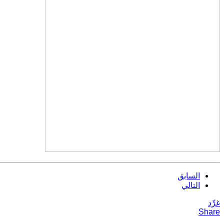
السابق
التالي
غرِّد
Share