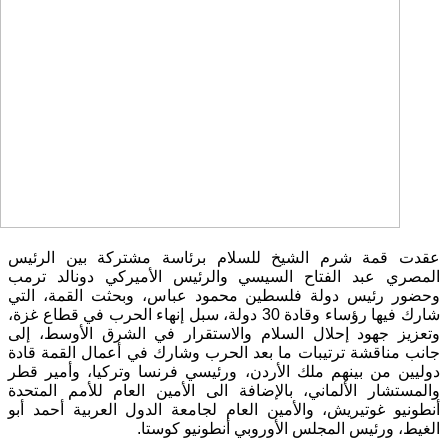
عقدت قمة شرم الشيخ للسلام برئاسة مشتركة بين الرئيس
المصري عبد الفتاح السيسي والرئيس الأميركي دونالد ترمب
وحضور رئيس دولة فلسطين محمود عباس، وبحثت القمة، التي
شارك فيها رؤساء وقادة 30 دولة، سبل إنهاء الحرب في قطاع غزة،
وتعزيز جهود إحلال السلام والاستقرار في الشرق الأوسط، إلى
جانب مناقشة ترتيبات ما بعد الحرب وشارك في أعمال القمة قادة
دوليين من بينهم ملك الأردن، ورئيسي فرنسا وتركيا، وأمير قطر
والمستشار الألماني، بالإضافة الى الأمين العام للأمم المتحدة
أنطونيو غوتيريش، والأمين العام لجامعة الدول العربية أحمد أبو
الغيط، ورئيس المجلس الأوروبي أنطونيو كوستا.