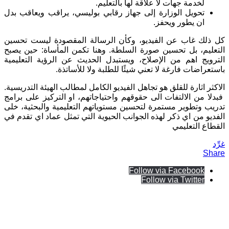
لخدمة جهات لا علاقة لها بالتعليم.
تحويل الوزارة إلى جهاز رقابي بوليسي، يراقب ويعاقب بدل
ان يطور ويحفز.
كل ذلك غاب عن الفيديو، وكأن الرسالة المقصودة ليست تحسين
التعليم، بل تحسين صورة السلطة. وهنا تكمن المأساة: حين يصبح
الترويج اهم من الإصلاح، ويستبدل الحديث عن الرؤية التعليمية
باستعراضات فارغة لا تعني شيئًا للطلبة ولا للأساتذة.
الاكثر اثارة للقلق هو تجاهل الفيديو الكامل لمطالب الهيئة التدريسية.
فبدلا من الالتفات الى حقوقهم واحتياجاتهم، او التركيز على برامج
تدريب وتطوير مستمرة لتحسين مستوياتهم التعليمية والبحثية، خلى
الفديو من اي ذكر لهذه الجوانب الحيوية التي تمثل عماد اي تقدم في
القطاع التعليمي
غرِّد
Share
Follow via Facebook
Follow via Twitter