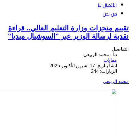
الأتصال بنا
من نحن
تقييم منجزات وزارة التعليم العالي.. قراءة
نقدية لرسالة الوزير عبر "السوشيال ميديا"
التفاصيل
د.أ . محمد الربيعي
مقالات
انشأ بتاريخ: 17 تشرين1/أكتوير 2025
الزيارات: 244
محمد الربيعي