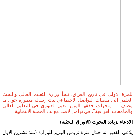
للمرة الاولى في تاريخ العراق، تلجأ وزارة التعليم العالي والبحث
العلمي الى منصات التواصل الاجتماعي لبث رسالة مصورة حول ما
وصف بـ "منجزات حققها الوزير نعيم العبودي في التعليم العالي
والجامعات العراقية"، في تزامن لافت مع بدء الحملة الانتخابية.
الادعاء بزيادة البحوث (الاوراق البحثية)
يدّعي الفديو انه خلال فترة ترؤس الوزير للوزارة (منذ تشرين الاول