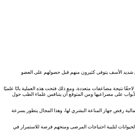
ع شديد الأسف يتوفى كثيرون منهم قبل حصولهم على العضو
حقًا نتيجة مضاعفات متعددة، ومع ذلك فتحت هذه العملية بابًا علميًا
ت الأبواب على مصراعيها ومن المتوقع أن يتنافس علماء الطب حول
مالية رفض جهاز المناعة البشري لها، وهذا المجال يتطور بسرعة
الحيوانات لتلبية احتياجات المرضى ومنحهم فرصة للاستمرار في