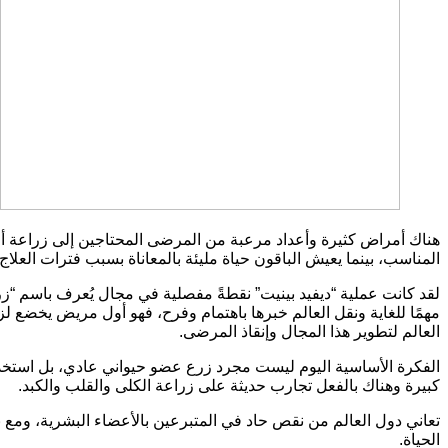
هناك أمراض كثيرة وأعداد مرعبة من المرضى المحتاجين إلى زراعة أ
المناسب، بينما يعيش الباقون حياة مليئة بالمعاناة بسبب فترات العلاج 
لقد كانت عملية “ديفيد بينيت” نقطةً مفصلية في مجال يُعرف باسم “زرع
مهمًا للغاية ونقل العالم خبرها باهتمام وفرح، فهو أول مريض يخضع لز
العالم لتطوير هذا المجال وإنقاذ المرضى
.
الفكرة الأساسية اليوم ليست مجرد زرع عضو حيواني عادي، بل استخدام 
كبيرة وهناك بالفعل تجارب حديثة على زراعة الكلى والقلب والكبد
.
تعاني دول العالم من نقص حاد في المتبرعين بالأعضاء البشرية، ومع 
الحياة
.