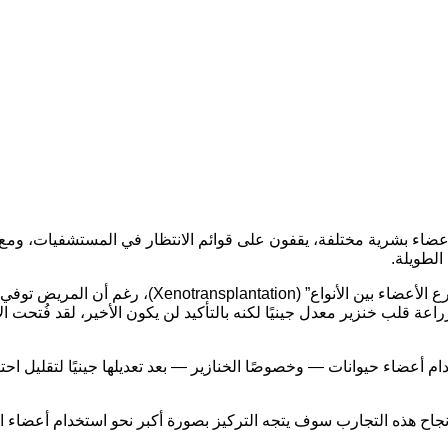
عضاء بشرية مختلفة، يقفون على قوائم الانتظار في المستشفيات، وم
الطويلة
.
 الأعضاء بين الأنواع”
(Xenotransplantation)
، رغم أن المريض توفي لا
راعة قلب خنزير معدل جينيًا لكنه بالتأكيد لن يكون الأخير، لقد فُتح
أعضاء حيوانات — وخصوصًا الخنازير — بعد تعديلها جينيًا لتقليل احت
نجاح هذه التجارب سوف يتجه التركيز بصورة أكبر نحو استخدام أعضاء 