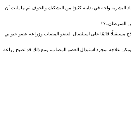
د البشرية واجه في بدايته كثيرًا من التشكيك والخوف ثم ما يلبث أن
 من السرطان
..
؟؟
 مستقبلًا قائمًا على استئصال العضو المصاب وزراعة عضو حيواني
 يمكن علاجه بمجرد استبدال العضو المصاب، ومع ذلك قد تصبح زراعة