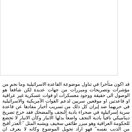
قد اكون متأخرا في تناول موضوعة القاعدة الاسرائيلية وما نجم من
مؤشرات وتصريحات ومبررات من جهات عديدة لكن شافعاً هو
الوصول الى حقيقة ووجود معسكرات او قوات عسكرية غير عراقية
او قاعدتين او موقعين سريين لدعم القوات الأمريكية والاسرائيلية
في حربهما ضد إيران كل ذلك من تسريب أخبار مفادها عن قاعدة
سرية إسرائيلية في صحراء بادية النجف والمضحك فقد خرج تصريح
ديناميكي نافياً بادية النجف واضعاً بدلها الانبار وكأن الانبار لا تخضع
للحكومة العراقية وهو مبرر طائفي سخيف ويشبه المثل " العذر أقبح
من الذنب نفسه" فهو اراد تحويل الموضوع وكانه لا يعرف ان