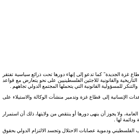
اع غزة الجديدة
"
كما تدعو إلى إنهاء دورها تحت ذرائع سياسية تفتقر
تاريخية والقانونية للاجئين الفلسطينيين على نحو يتعارض مع قواعد
والتنكر للمسؤولية القانونية التي يتحملها المجتمع الدولي تجاههم
.
ت الإنسانية إلى قطاع غزة وتدمير منشآت الوكالة والاستيلاء على
عامة، ولا يجوز أن ينهى دورها أو ينتقص من ولايتها، ذلك أن استمرار
ودائمة لها
.
عب الفلسطيني ودموية عصابات الاحتلال وتجسد الالتزام الدولي بحقوق