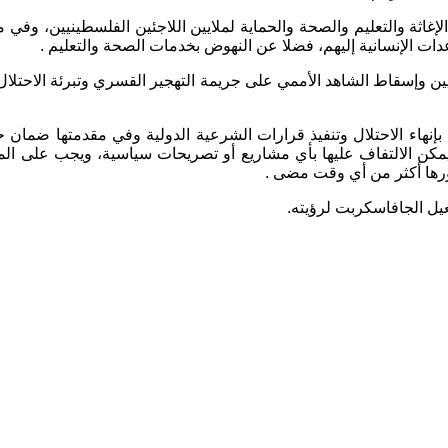
 الإغاثة والتعليم والصحة والحماية لملايين اللاجئين الفلسطينيين، وف
دات الإنسانية إليهم، فضلا عن النهوض بخدمات الصحة والتعليم
.
ين وإسقاط الشاهد الأممي على جريمة التهجير القسري وتبرئة الاحتلا
إنما بإنهاء الاحتلال وتنفيذ قرارات الشرعية الدولية وفي مقدمتها ضمان
ا يمكن الالتفاف عليها بأي مشاريع أو تصريحات سياسية، ويجب على الم
ودورها أكثر من أي وقت مضى
.
عيل الجافاسكربت لرؤيته.