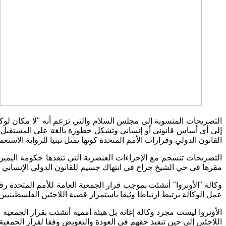
التصريحات المنسوبة إلى مجلس السلام والتي تزعم أنه
"
لا مكان لوك
إلى أي أساس قانوني أو إنساني وتشكل خطورة بالغة على المستقبل الف
القانون الدولي وقرارات الأمم المتحدة كونها تمثل تبنيا للرواية الاستع
التصريحات تنسجم مع الإجراءات العنصرية التي تنفذها حكومة اليمي
مقرها في حي الشيخ جراح في انتهاك جسيم للقانون الدولي الإنساني و
وكالة
"
الأونروا
"
أنشئت بموجب قرار الجمعية العامة للأمم المتحدة ر
عمل الوكالة يرتبط ارتباطا وثيقا باستمرار قضية اللاجئين الفلسطين
الأونروا ليست مجرد وكالة إغاثة بل هيئة أممية أنشئت بقرار الجمعية
اللاجئين إلى حين تنفيذ حقهم في العودة والتعويض وفقا لقرار الجمعية