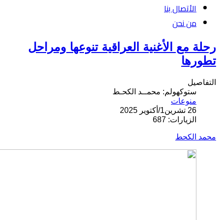
الأتصال بنا
من نحن
رحلة مع الأغنية العراقية تنوعها ومراحل
تطورها
التفاصيل
ستوكهولم: محمــد الكحـط
منوعات
26 تشرين1/أكتوير 2025
الزيارات: 687
محمد الكحط