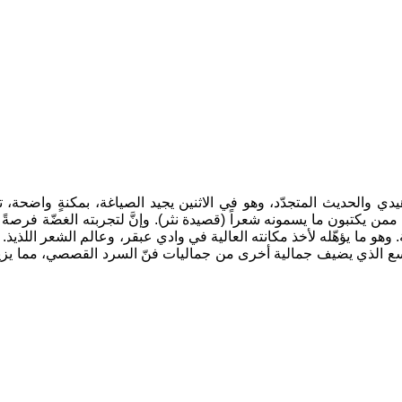
دي والحديث المتجدّد، وهو في الاثنين يجيد الصياغة، بمكنةٍ واضحة، 
ممن يكتبون ما يسمونه شعراً (قصيدة نثر). وإنَّ لتجربته الغضّة فرصةً 
وهو ما يؤهّله لأخذ مكانته العالية في وادي عبقر، وعالم الشعر اللذيذ
لواسع الذي يضيف جمالية أخرى من جماليات فنّ السرد القصصي، مما يزي