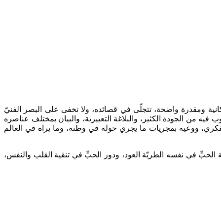
انية ومقدرة واضحة، تتجلّى في قصائده، ولا تخفى على البصر الفنيّ
فيه من الجودة الكثير، والبلاغة التعبيرية، والبيان بمختلف عناصره
 الفكري، ووعيه بمجريات ما يجري حوله في وطنه، وما يراه في العالم
لحبِّ في نفسه الطريّة العود، ودور الحبِّ في تنقية القلب والنفس،