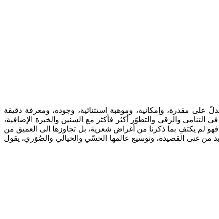
تدلّ على مقدرة، وإمكانية، وموهبة استثنائية، وجودة، ومعرفة دقيقة
في التنامي والرقي والتطوّر أكثر فأكثر مع السنين والخبرة الإضافية،
. فهو لم يكتفِ بما ذكرنا من أغراض شعرية، بل تجاوزها الى العميق من
د من غنى القصيدة، وتوسيع عالمها الحسّي والخيالي والصُوَري، يقول