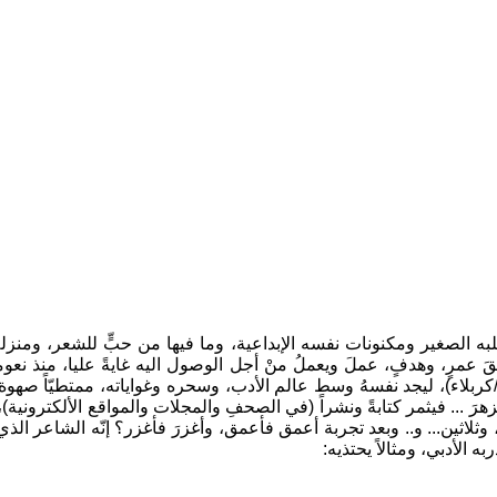
 قلبه الصغير ومكنونات نفسه الإبداعية، وما فيها من حبٍّ للشعر، ومنزلةٍ
قَ عمرٍ، وهدفٍ، عملَ ويعملُ منْ أجل الوصول اليه غايةً عليا، منذ نعومة
/كربلاء)، ليجد نفسهُ وسط عالم الأدب، وسحره وغواياته، ممتطيّاً صهوة ا
زهرَ ... فيثمر كتابةً ونشراً (في الصحفِ والمجلات والمواقع الألكترونية)، 
اثين... و.. وبعد تجربة أعمق فأعمق، وأغزرَ فأغزر؟ إنّه الشاعر الذي ج
ه الأدبي، ومثالاً يحتذيه: