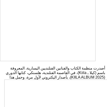
أصدرت منظمة الكتاب والفنانين الفنلنديين اليسارية، المعروفة
باسم (كيلا ـ Kiila)، في العاصمة الفنلندية، هلسنكي، كتابها الدوري
(KIILA ALBUM 2025)،
بأصدار اليكتروني لأول مرة، وحمل هذا