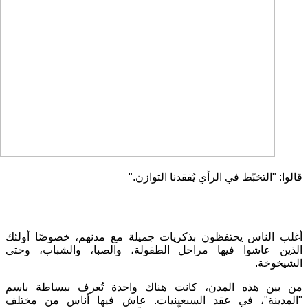
قالوا
: "
التخبّط في الرأي يُفقدنا التوازن
."
أغلب الناس يحتفظون بذكريات جميلة مع مدنهم، خصوصًا أولئك
الذين عاشوا فيها مراحل الطفولة، والصبا، والشباب، وحتى
الشيخوخة
.
من بين هذه المدن، كانت هناك واحدة تُعرف ببساطة باسم
"
المدينة
"
، في عقد السبعينيات
.
عاش فيها أناس من مختلف