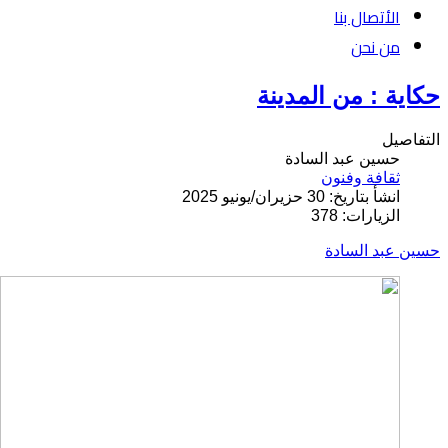
الأتصال بنا
من نحن
حكاية : من المدينة
التفاصيل
حسين عبد السادة
ثقافة وفنون
انشأ بتاريخ: 30 حزيران/يونيو 2025
الزيارات: 378
حسين عبد السادة