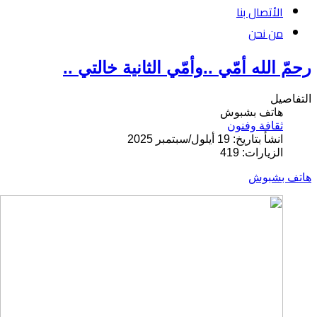
الأتصال بنا
من نحن
رحمّ الله أمّي ..وأمّي الثانية خالتي ..
التفاصيل
هاتف بشبوش
ثقافة وفنون
انشأ بتاريخ: 19 أيلول/سبتمبر 2025
الزيارات: 419
هاتف بشبوش