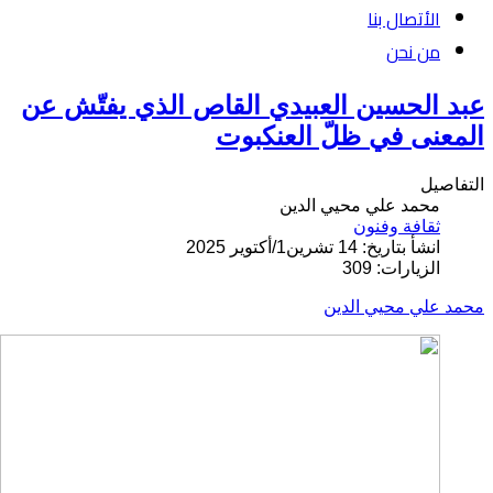
الأتصال بنا
من نحن
عبد الحسين العبيدي القاص الذي يفتّش عن
المعنى في ظلّ العنكبوت
التفاصيل
محمد علي محيي الدين
ثقافة وفنون
انشأ بتاريخ: 14 تشرين1/أكتوير 2025
الزيارات: 309
محمد علي محيي الدين