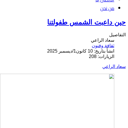
من نحن
حين داعبت الشمس طفولتنا
التفاصيل
سعاد الراعي
ثقافة وفنون
انشأ بتاريخ: 10 كانون1/ديسمبر 2025
الزيارات: 208
سعاد الراعي