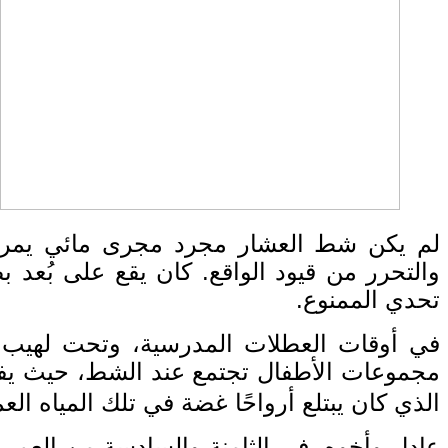
لم يكن شط العشار مجرد مجرى مائي يمر بهد
والتحرر من قيود الواقع
.
كان يقع على بُعد ب
تحدي الممنوع
.
في أوقات العطلات المدرسية، وتحت لهيب تم
مجموعات الأطفال تجتمع عند الشط، حيث يفض
الذي كان يبتلع أرواحًا غضة في تلك المياه الع
عادل وأخوه، في الثامنة والسادسة من العمر،