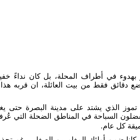
وء في أطراف المحلة، بل كان نداءً خفياً
ضع دقائق فقط من بيت العائلة، ان قربه هذا 
وز الذي يشتد على مدينة البصرة حتى يغدو ا
لون السباحة في المناطق الضحلة التي عُرف
ميقة كل عام
.
 كانا ضمن أولئك المغامرين الصغار، رغم تحذي