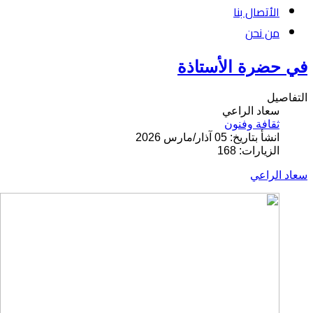
الأتصال بنا
من نحن
في حضرة الأستاذة
التفاصيل
سعاد الراعي
ثقافة وفنون
انشأ بتاريخ: 05 آذار/مارس 2026
الزيارات: 168
سعاد الراعي