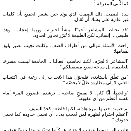
كما تُبنى المعرفة."
ساد الصمت، ذلك الصمت الذي يولد حين يشعر الجميع بأن كلمات
غير عادية على وشك أن تُقال.
"قد تختلط المشاعر أحيانًا. ينشأ احترام، وربما إعجاب، وهذا
طبيعي… إنساني. لكن الطبيعة لا تُبرّر تجاوز الحدود.
راحت الأسئلة تتوالى من أطراف الصف، وكانت تجيب بصبر يليق
بمقامها:
"المشاعر لا تُجرّم، لكننا نحاسب أفعالنا… الجامعة ليست مسرحًا
للعاطفة، بل ساحة تصنع مستقبلكم."
"من تعلّق بأستاذته، فليحوّل هذا الانجذاب إلى رغبة في اكتساب
العلم، لا إلى مطاردة ظلّ لا يخصّه."
"والخطأ، أيًّا كان، لا نفضح صاحبه… نرشده. فصورة المرء أمام
نفسه أعظم من أي عقوبة."
ثم ختمت حديثها بنبرة هادئة، لكنها قاطعة كحدّ السيف:
"أعظم احترام تُظهره لمن تُعجب به… أن تحمي حدوده كما تحمي
حدودك."
عادت إلى درسها بترتيب لا يتزعزع، كأنها تشيّد جسرًا جديدًا فوق ما