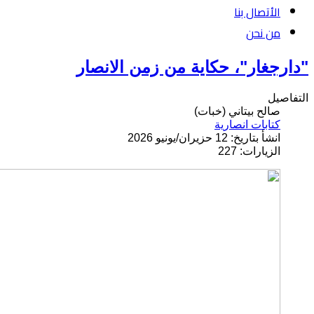
الأتصال بنا
من نحن
"دارجغار"، حكاية من زمن الانصار
التفاصيل
صالح بيتاني (خبات)
كتابات انصارية
انشأ بتاريخ: 12 حزيران/يونيو 2026
الزيارات: 227