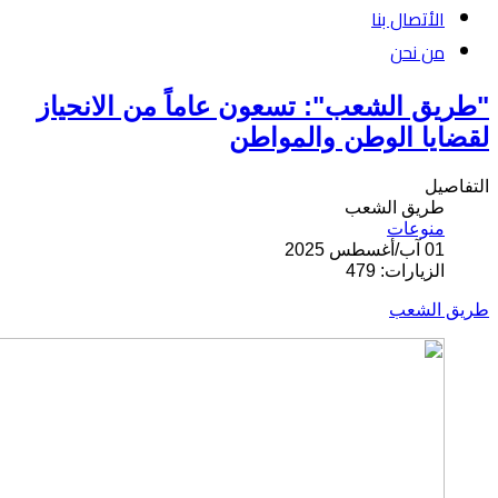
الأتصال بنا
من نحن
"طريق الشعب": تسعون عاماً من الانحياز
لقضايا الوطن والمواطن
التفاصيل
طريق الشعب
منوعات
01 آب/أغسطس 2025
الزيارات: 479
طريق الشعب