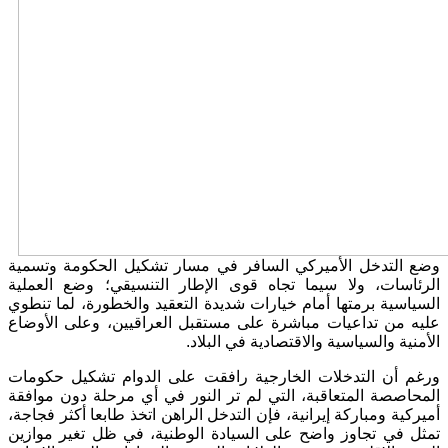
وضع التدخل الأميركي السافر في مسار تشكيل الحكومة وتسمية
الرئاسات، ولا سيما تجاه قوى الإطار التنسيقي؛ وضع العملية
السياسية برمتها أمام خيارات شديدة التعقيد والخطورة، لما تنطوي
عليه من تداعيات مباشرة على مستقبل العراقيين، وعلى الأوضاع
الأمنية والسياسية والاقتصادية في البلاد.
ورغم أن التدخلات الخارجية رافقت على الدوام تشكيل حكومات
المحاصصة المتعاقبة، التي لم تر النور في أي مرحلة دون موافقة
أميركية ومباركة إيرانية، فإن التدخل الراهن اتخذ طابعا أكثر فجاجة،
تمثل في تجاوز واضح على السيادة الوطنية، في ظل تغير موازين