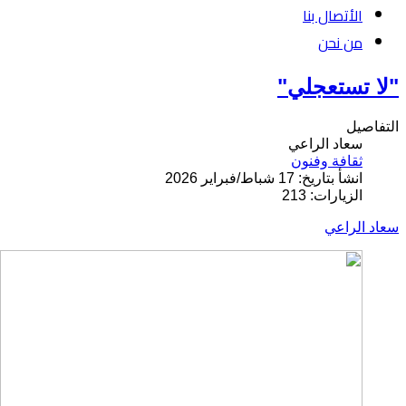
الأتصال بنا
من نحن
"لا تستعجلي"
التفاصيل
سعاد الراعي
ثقافة وفنون
انشأ بتاريخ: 17 شباط/فبراير 2026
الزيارات: 213
سعاد الراعي