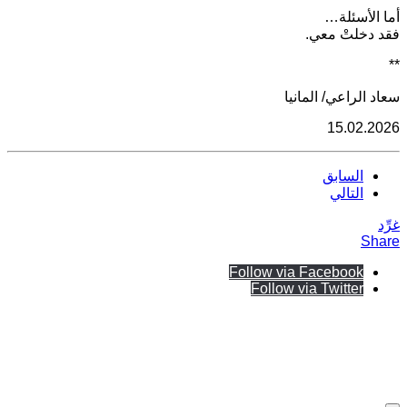
أما الأسئلة…
فقد دخلتْ معي.
**
سعاد الراعي/ المانيا
15.02.2026
السابق
التالي
غرِّد
Share
Follow via Facebook
Follow via Twitter